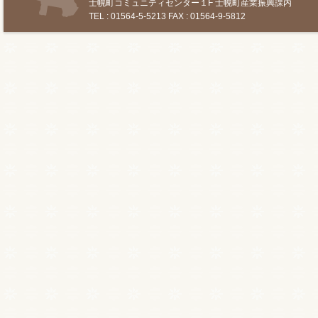
士幌町コミュニティセンター１F 士幌町産業振興課内
TEL : 01564-5-5213 FAX : 01564-9-5812