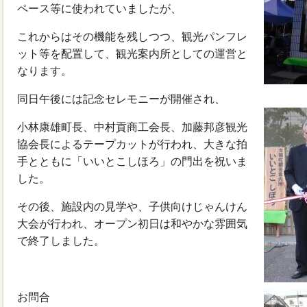
ペース等に使われていましたが、
これからはその機能を残しつつ、観光パンフレ
ット等を配置して、観光案内所としての運営と
なります。
同日午後には記念セレモニーが開催され、
小林康雄町長、中村貢商工会長、加藤邦彦観光
協会長によるテープカットが行われ、大きな拍
手とともに「いいとこしほろ」の門出を祝いま
した。
その後、施設内の見学や、子供向けじゃんけん
大会が行われ、オープン初日は和やかな雰囲気
で終了しました。
お問合