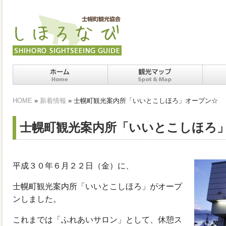
ホーム
十勝士幌町の観光スポッ
十勝
HOME
»
新着情報
» 士幌町観光案内所「いいとこしほろ」オープン☆
ト・マップ
士幌町観光案内所「いいとこしほろ
平成３０年６月２２日（金）に、
士幌町観光案内所「いいとこしほろ」がオープ
ンしました。
これまでは「ふれあいサロン」として、休憩ス