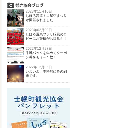
2023年11月10日
しほろ高原ミニ星空まつり
が開催されました
2023年02月09日
しほろ温泉プラザ緑風のロ
ビーにお雛様がお目見え！
2022年12月27日
牛乳パックを集めてクーポ
ン券をモォ～１枚！
2022年12月05日
いよいよ、本格的に冬の到
来です。