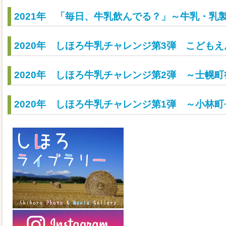
2021年 「毎日、牛乳飲んでる？」～牛乳・乳
2020年 しほろ牛乳チャレンジ第3弾 こども
2020年 しほろ牛乳チャレンジ第2弾 ～士幌
2020年 しほろ牛乳チャレンジ第1弾 ～小林