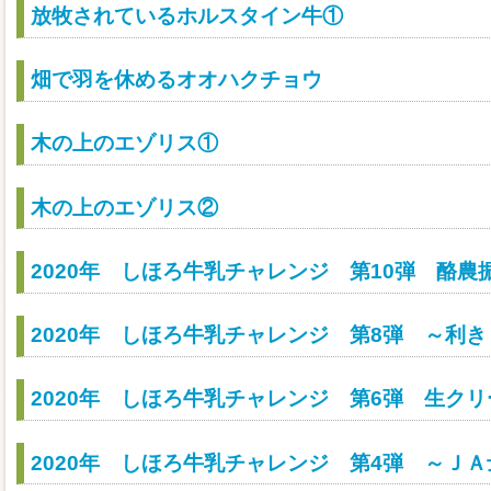
放牧されているホルスタイン牛①
畑で羽を休めるオオハクチョウ
木の上のエゾリス①
木の上のエゾリス②
2020年 しほろ牛乳チャレンジ 第10弾 酪
2020年 しほろ牛乳チャレンジ 第8弾 ～利
2020年 しほろ牛乳チャレンジ 第6弾 生ク
2020年 しほろ牛乳チャレンジ 第4弾 ～Ｊ