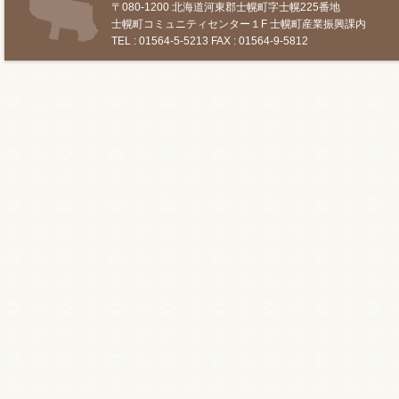
〒080-1200 北海道河東郡士幌町字士幌225番地
士幌町コミュニティセンター１F 士幌町産業振興課内
TEL : 01564-5-5213 FAX : 01564-9-5812