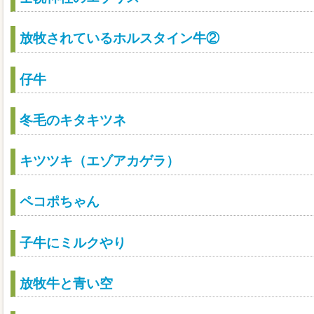
放牧されているホルスタイン牛②
仔牛
冬毛のキタキツネ
キツツキ（エゾアカゲラ）
ペコポちゃん
子牛にミルクやり
放牧牛と青い空