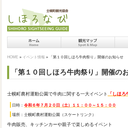
ホーム
十勝士幌町の観光スポッ
十勝
HOME
»
イベント情報
» 「第１０回しほろ牛肉祭り」開催のお知らせ
ト・マップ
「第１０回しほろ牛肉祭り」開催の
士幌町農村運動公園で牛肉に関する一大イベント
「しほろ
日時：
令和６年７月２０日（土）１１：００～１５：００
場所：士幌町農村運動公園（スケートリンク）
牛肉販売、キッチンカーや親子で楽しめるイベント