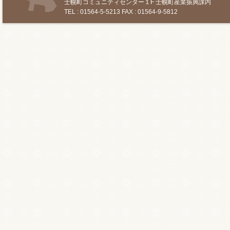
士幌町コミュニティセンター１F 士幌町産業振興課内
TEL : 01564-5-5213 FAX : 01564-9-5812