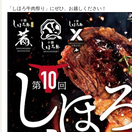
「しほろ牛肉祭り」にぜひ、お越しください！