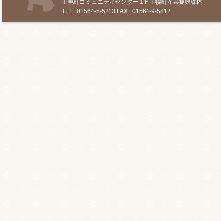
士幌町コミュニティセンター１F 士幌町産業振興課内
TEL : 01564-5-5213 FAX : 01564-9-5812