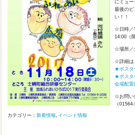
にミュー
最後のビ
い！！
☆日時／
14:00（
☆場所／
☆詳細は
★ポスタ
★ポスタ
会場配置
☆お問い
（01564-
カテゴリー：
新着情報
,
イベント情報