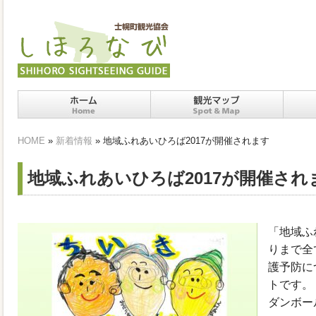
ホーム
十勝士幌町の観光スポッ
十勝
HOME
»
新着情報
» 地域ふれあいひろば2017が開催されます
ト・マップ
地域ふれあいひろば2017が開催され
「地域ふ
りまで全
護予防に
トです。
ダンボー