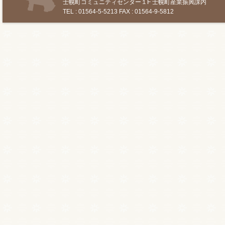
士幌町コミュニティセンター１F 士幌町産業振興課内
TEL : 01564-5-5213 FAX : 01564-9-5812