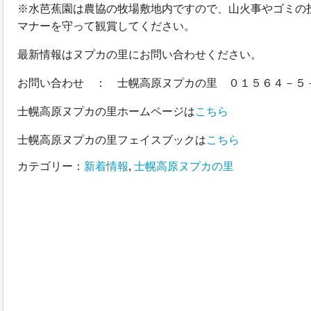
※水芭蕉園は農協の牧場敷地内ですので、山火事やゴミの
マナーを守って観賞してください。
最新情報はヌプカの里にお問い合わせください。
お問い合わせ ： 士幌高原ヌプカの里 ０１５６４－５
士幌高原ヌプカの里ホームページは
こちら
士幌高原ヌプカの里フェイスブックは
こちら
カテゴリー：
新着情報
,
士幌高原ヌプカの里