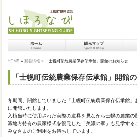
ホーム
十勝士幌町の観光スポッ
十勝
HOME
»
新着情報
» 「士幌町伝統農業保存伝承館」開館のお知らせ
ト・マップ
「士幌町伝統農業保存伝承館」開館
冬期間、閉館していました「士幌町伝統農業保存伝承館」
に開館いたします。
入植当時に使用された実際の道具を見ながら士幌の農業の
濃地方特有の農家様式を復元した「美濃の家」も見学する
みなさまのご利用をお待ちしています。