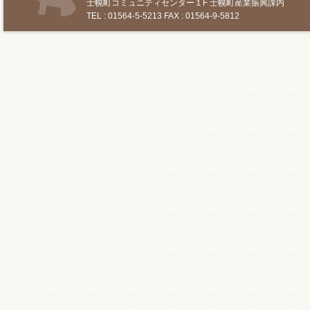
士幌町コミュニティセンター１F 士幌町産業振興課内
TEL : 01564-5-5213 FAX : 01564-9-5812